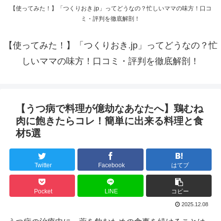
【使ってみた！】「つくりおき.jp」ってどうなの？忙しいママの味方！口コ
ミ・評判を徹底解剖！
【使ってみた！】「つくりおき.jp」ってどうなの？忙
しいママの味方！口コミ・評判を徹底解剖！
【うつ病で料理が億劫なあなたへ】鶏むね
肉に飽きたらコレ！簡単に出来る料理と食
材5選
Twitter
Facebook
はてブ
Pocket
LINE
コピー
2025.12.08