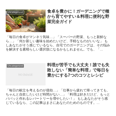
食卓を豊かに！ガーデニングで種
Uncategorized
から育てやすい＆料理に便利な野
菜完全ガイド
「毎日の食卓がマンネリ気味…」「スーパーの野菜、もっと新鮮な
ら…」「何か新しい趣味を始めたいけど、手軽なものがいいな」 も
しあなたがそう感じているなら、自宅でのガーデニングは、その悩み
を解決する素晴らしい選択肢になるかもしれません。でも、「...
料理が苦手でも大丈夫！誰でも失
Uncategorized
敗しない「簡単な料理」で毎日を
豊かにする7つのコツとレシピ
「毎日の献立を考えるのが億劫…」「仕事から疲れて帰ってきても、
ちゃんと自炊したいけど時間がない…」「料理は好きだけど、もっと
パパッと作れるレパートリーを増やしたい！」 もしあなたがそう感
じているなら、この記事はまさにあなたのためのものです。...