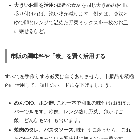
大きいお皿を活用:
複数の食材を同じ大きめのお皿に
盛り付ければ、洗い物が減ります。例えば、冷奴と
ゆで卵とレンジで温めた野菜ミックスを一枚のお皿
に乗せるなど。
市販の調味料や「素」を賢く活用する
すべてを手作りする必要は全くありません。市販品を積極
的に活用して、調理のハードルを下げましょう。
めんつゆ、ポン酢:
これ一本で和風の味付けはほぼカ
バーできます。冷奴、レンジ蒸し野菜、卵かけご
飯、どんなものにも合います。
焼肉のタレ、パスタソース:
味付けに迷ったら、これ
らの味が決まっている調味料に頼るのが一番です。