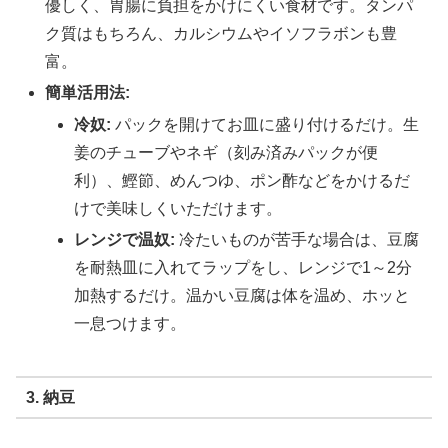
優しく、胃腸に負担をかけにくい食材です。タンパ
ク質はもちろん、カルシウムやイソフラボンも豊
富。
簡単活用法:
冷奴:
パックを開けてお皿に盛り付けるだけ。生
姜のチューブやネギ（刻み済みパックが便
利）、鰹節、めんつゆ、ポン酢などをかけるだ
けで美味しくいただけます。
レンジで温奴:
冷たいものが苦手な場合は、豆腐
を耐熱皿に入れてラップをし、レンジで1～2分
加熱するだけ。温かい豆腐は体を温め、ホッと
一息つけます。
3. 納豆