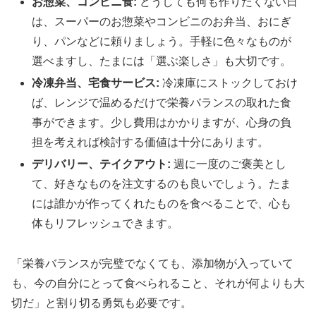
お惣菜、コンビニ食:
どうしても何も作りたくない日
は、スーパーのお惣菜やコンビニのお弁当、おにぎ
り、パンなどに頼りましょう。手軽に色々なものが
選べますし、たまには「選ぶ楽しさ」も大切です。
冷凍弁当、宅食サービス:
冷凍庫にストックしておけ
ば、レンジで温めるだけで栄養バランスの取れた食
事ができます。少し費用はかかりますが、心身の負
担を考えれば検討する価値は十分にあります。
デリバリー、テイクアウト:
週に一度のご褒美とし
て、好きなものを注文するのも良いでしょう。たま
には誰かが作ってくれたものを食べることで、心も
体もリフレッシュできます。
「栄養バランスが完璧でなくても、添加物が入っていて
も、今の自分にとって食べられること、それが何よりも大
切だ」と割り切る勇気も必要です。