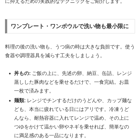
に抑えるための実践的なテクニックをご紹介します。
ワンプレート・ワンボウルで洗い物も最小限に
料理の後の洗い物も、うつ病の時は大きな負担です。使う
食器や調理器具を減らす工夫をしましょう。
丼もの:
ご飯の上に、先述の卵、納豆、缶詰、レンジ
蒸しした豚肉などを乗せるだけで、一食完結。お皿
一枚で済みます。
麺類:
レンジでチンするだけのうどんや、カップ麺な
ども、本当に疲れている日にはアリです。冷凍うど
んなら、耐熱容器に入れてレンジで温め、その上に
つゆをかけて温かい卵やネギを乗せれば、簡単なの
に満足感のある一品になります。