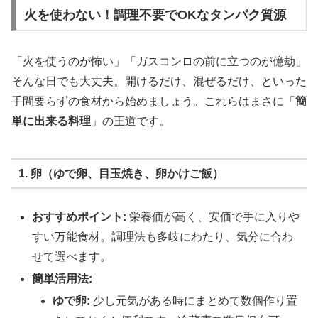
火を使わない！調理不要でOKなタンパク質源
「火を使うのが怖い」「ガスコンロの前に立つのが億劫」
そんな日でも大丈夫。開けるだけ、混ぜるだけ、といった
手間要らずの食材から始めましょう。これらはまさに「
簡
単に出来る料理
」の王道です。
1. 卵（ゆで卵、目玉焼き、卵かけご飯）
おすすめポイント:
栄養価が高く、安価で手に入りや
すい万能食材。調理法も多岐にわたり、気分に合わ
せて選べます。
簡単活用法:
ゆで卵:
少し元気がある時にまとめて数個作り置