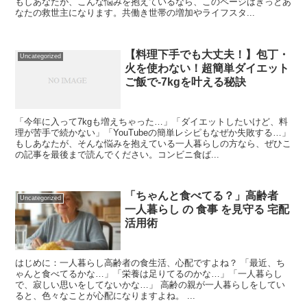
もしあなたが、こんな悩みを抱えているなら、このページはきっとあ
なたの救世主になります。共働き世帯の増加やライフスタ...
【料理下手でも大丈夫！】包丁・
Uncategorized
火を使わない！超簡単ダイエット
ご飯で-7kgを叶える秘訣
「今年に入って7kgも増えちゃった…」「ダイエットしたいけど、料
理が苦手で続かない」「YouTubeの簡単レシピもなぜか失敗する…」
もしあなたが、そんな悩みを抱えている一人暮らしの方なら、ぜひこ
の記事を最後まで読んでください。コンビニ食ば...
「ちゃんと食べてる？」高齢者
Uncategorized
一人暮らし の 食事 を見守る 宅配
活用術
はじめに：一人暮らし高齢者の食生活、心配ですよね？ 「最近、ち
ゃんと食べてるかな…」「栄養は足りてるのかな…」「一人暮らし
で、寂しい思いをしてないかな…」 高齢の親が一人暮らしをしてい
ると、色々なことが心配になりますよね。 ...