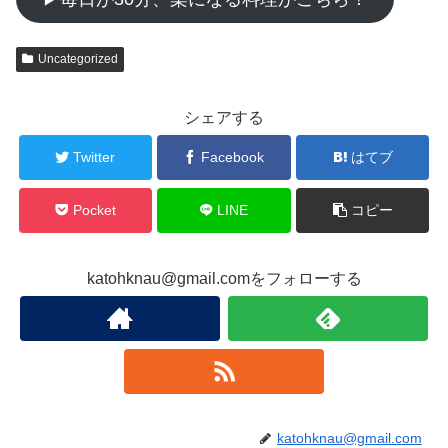
Uncategorized
シェアする
Twitter
Facebook
はてブ
Pocket
LINE
コピー
katohknau@gmail.comをフォローする
katohknau@gmail.com