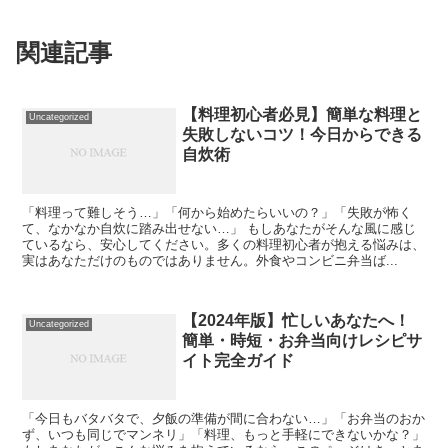
関連記事
【料理初心者必見】簡単な料理と
Uncategorized
失敗しないコツ！今日からできる
自炊術
「料理って難しそう…」「何から始めたらいいの？」「失敗が怖く
て、なかなか自炊に踏み出せない…」 もしあなたがそんな風に感じ
ているなら、安心してください。多くの料理初心者が抱える悩みは、
実はあなただけのものではありません。外食やコンビニ弁当ば...
【2024年版】忙しいあなたへ！
Uncategorized
簡単・時短・お弁当向けレシピサ
イト完全ガイド
「今日もバタバタで、夕飯の準備が間に合わない…」「お弁当のおか
ず、いつも同じでマンネリ」「料理、もっと手軽にできないかな？」