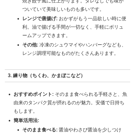
焼き餃子風に仕上がります。タレなしでも味が
ついていて美味しいものも多いです。
レンジで唐揚げ:
おかずがもう一品欲しい時に便
利。油で揚げる手間が一切なく、手軽にボリュ
ームアップできます。
その他:
冷凍のシュウマイやハンバーグなども、
レンジ調理可能なものがたくさんあります。
3. 練り物（ちくわ、かまぼこなど）
おすすめポイント:
そのまま食べられる手軽さと、魚
由来のタンパク質が摂れるのが魅力。安価で日持ち
もします。
簡単活用法:
そのまま食べる:
醤油やわさび醤油を少しつけ