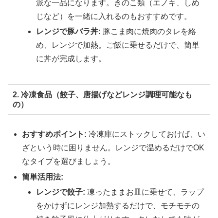
派な一品になります。きのこ類（エノキ、しめ
じなど）を一緒に入れるのもおすすめです。
レンジで豚バラ丼:
豚こま肉に焼肉のタレを絡
め、レンジで加熱。ご飯に乗せるだけで、簡単
に丼が完成します。
2. 冷凍食品（餃子、唐揚げなどレンジ調理可能なも
の）
おすすめポイント:
冷凍庫にストックしておけば、い
ざという時に困りません。レンジで温めるだけでOK
なタイプを選びましょう。
簡単活用法:
レンジで餃子:
凍ったままお皿に乗せて、ラップ
をかけずにレンジ加熱するだけで、モチモチの