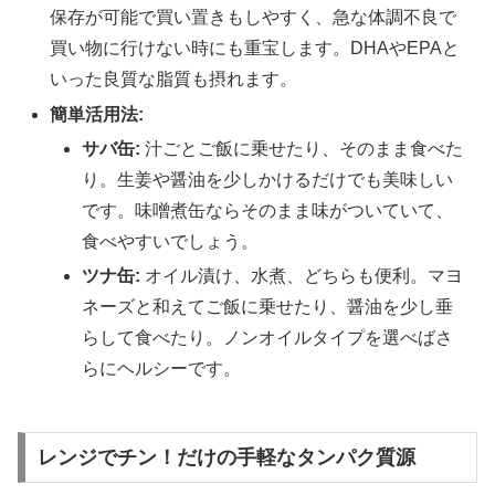
保存が可能で買い置きもしやすく、急な体調不良で
買い物に行けない時にも重宝します。DHAやEPAと
いった良質な脂質も摂れます。
簡単活用法:
サバ缶:
汁ごとご飯に乗せたり、そのまま食べた
り。生姜や醤油を少しかけるだけでも美味しい
です。味噌煮缶ならそのまま味がついていて、
食べやすいでしょう。
ツナ缶:
オイル漬け、水煮、どちらも便利。マヨ
ネーズと和えてご飯に乗せたり、醤油を少し垂
らして食べたり。ノンオイルタイプを選べばさ
らにヘルシーです。
レンジでチン！だけの手軽なタンパク質源