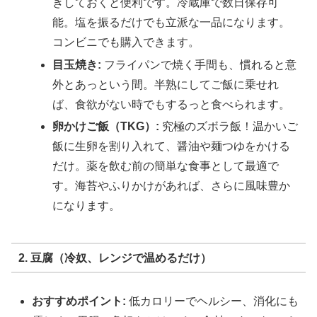
きしておくと便利です。冷蔵庫で数日保存可
能。塩を振るだけでも立派な一品になります。
コンビニでも購入できます。
目玉焼き:
フライパンで焼く手間も、慣れると意
外とあっという間。半熟にしてご飯に乗せれ
ば、食欲がない時でもするっと食べられます。
卵かけご飯（TKG）:
究極のズボラ飯！温かいご
飯に生卵を割り入れて、醤油や麺つゆをかける
だけ。薬を飲む前の簡単な食事として最適で
す。海苔やふりかけがあれば、さらに風味豊か
になります。
2. 豆腐（冷奴、レンジで温めるだけ）
おすすめポイント:
低カロリーでヘルシー、消化にも