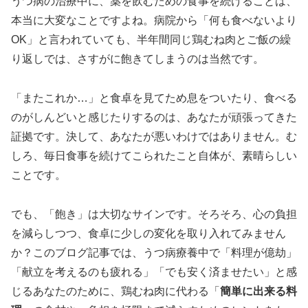
うつ病の治療中に、薬を飲むための食事を続けることは、
本当に大変なことですよね。病院から「何も食べないより
OK」と言われていても、半年間同じ鶏むね肉とご飯の繰
り返しでは、さすがに飽きてしまうのは当然です。
「またこれか…」と食卓を見てため息をついたり、食べる
のがしんどいと感じたりするのは、あなたが頑張ってきた
証拠です。決して、あなたが悪いわけではありません。む
しろ、毎日食事を続けてこられたこと自体が、素晴らしい
ことです。
でも、「飽き」は大切なサインです。そろそろ、心の負担
を減らしつつ、食卓に少しの変化を取り入れてみません
か？このブログ記事では、うつ病療養中で「料理が億劫」
「献立を考えるのも疲れる」「でも安く済ませたい」と感
じるあなたのために、鶏むね肉に代わる「
簡単に出来る料