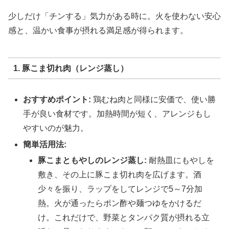
少しだけ「チンする」気力がある時に。火を使わない安心
感と、温かい食事が摂れる満足感が得られます。
1. 豚こま切れ肉（レンジ蒸し）
おすすめポイント:
鶏むね肉と同様に安価で、使い勝
手が良い食材です。加熱時間が短く、アレンジもし
やすいのが魅力。
簡単活用法:
豚こまともやしのレンジ蒸し:
耐熱皿にもやしを
敷き、その上に豚こま切れ肉を広げます。酒
少々を振り、ラップをしてレンジで5～7分加
熱。火が通ったらポン酢や麺つゆをかけるだ
け。これだけで、野菜とタンパク質が摂れる立