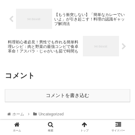
【もう衝突しない】「簡単なカレーでい
いよ」が引き起こす！料理の認識ギャッ
プ解消法
料理初心者必見！男性でも作れる簡単料
理レシピ：肉と野菜の最強コンビで食卓
革命！アスパラ・じゃがいも茹で時間も
コメント
コメントを書き込む
ホーム
Uncategorized
ホーム
検索
トップ
サイドバー