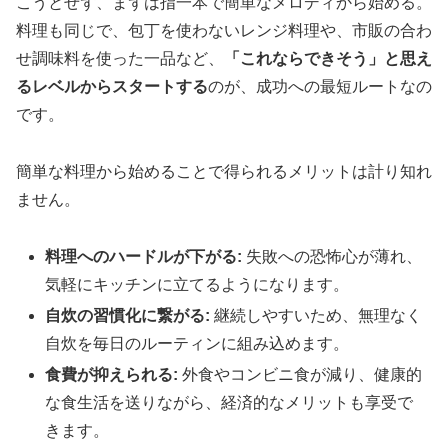
こうとせず、まずは指一本で簡単なメロディから始める。
料理も同じで、包丁を使わないレンジ料理や、市販の合わ
せ調味料を使った一品など、
「これならできそう」と思え
るレベルからスタートする
のが、成功への最短ルートなの
です。
簡単な料理から始めることで得られるメリットは計り知れ
ません。
料理へのハードルが下がる:
失敗への恐怖心が薄れ、
気軽にキッチンに立てるようになります。
自炊の習慣化に繋がる:
継続しやすいため、無理なく
自炊を毎日のルーティンに組み込めます。
食費が抑えられる:
外食やコンビニ食が減り、健康的
な食生活を送りながら、経済的なメリットも享受で
きます。