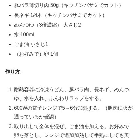
豚バラ薄切り肉 50g（キッチンバサミでカット）
長ネギ 1/4本（キッチンバサミでカット）
めんつゆ（3倍濃縮） 大さじ2
水 100ml
ごま油 小さじ1
（お好みで）卵 1個
作り方:
耐熱容器に冷凍うどん、豚バラ肉、長ネギ、めんつ
ゆ、水を入れ、ふんわりラップをする。
600Wの電子レンジで5～6分加熱する。（豚肉に火が
通っているか確認）
取り出して全体を混ぜ、ごま油を加える。お好みで
卵を落とし、レンジで追加加熱して半熟にしても美