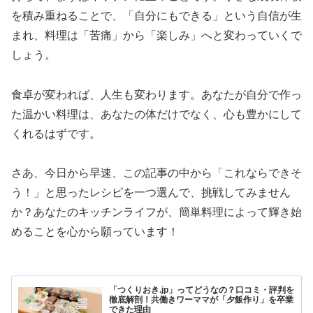
を積み重ねることで、「自分にもできる」という自信が生
まれ、料理は「苦痛」から「楽しみ」へと変わっていくで
しょう。
食卓が変われば、人生も変わります。あなたが自分で作っ
た温かい料理は、あなたの体だけでなく、心も豊かにして
くれるはずです。
さあ、今日から早速、この記事の中から「これならできそ
う！」と思ったレシピを一つ選んで、挑戦してみません
か？あなたのキッチンライフが、簡単料理によって輝き始
めることを心から願っています！
「つくりおき.jp」ってどうなの？口コミ・評判を
徹底解剖！共働きワーママが「夕飯作り」を卒業
できた理由