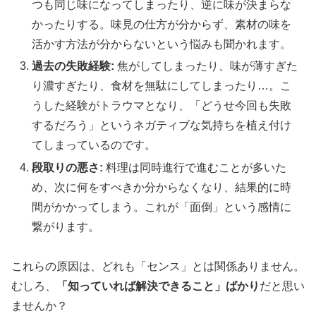
つも同じ味になってしまったり、逆に味が決まらな
かったりする。味見の仕方が分からず、素材の味を
活かす方法が分からないという悩みも聞かれます。
過去の失敗経験:
焦がしてしまったり、味が薄すぎた
り濃すぎたり、食材を無駄にしてしまったり…。こ
うした経験がトラウマとなり、「どうせ今回も失敗
するだろう」というネガティブな気持ちを植え付け
てしまっているのです。
段取りの悪さ:
料理は同時進行で進むことが多いた
め、次に何をすべきか分からなくなり、結果的に時
間がかかってしまう。これが「面倒」という感情に
繋がります。
これらの原因は、どれも「センス」とは関係ありません。
むしろ、
「知っていれば解決できること」ばかり
だと思い
ませんか？