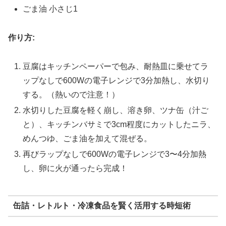
ごま油 小さじ1
作り方:
豆腐はキッチンペーパーで包み、耐熱皿に乗せてラ
ップなしで600Wの電子レンジで3分加熱し、水切り
する。（熱いので注意！）
水切りした豆腐を軽く崩し、溶き卵、ツナ缶（汁ご
と）、キッチンバサミで3cm程度にカットしたニラ、
めんつゆ、ごま油を加えて混ぜる。
再びラップなしで600Wの電子レンジで3〜4分加熱
し、卵に火が通ったら完成！
缶詰・レトルト・冷凍食品を賢く活用する時短術