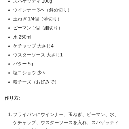
スパゲッティ 100g
ウインナー 3本（斜め切り）
玉ねぎ 1/4個（薄切り）
ピーマン 1個（細切り）
水 250ml
ケチャップ 大さじ4
ウスターソース 大さじ1
バター 5g
塩コショウ 少々
粉チーズ（お好みで）
作り方:
フライパンにウインナー、玉ねぎ、ピーマン、水、
ケチャップ、ウスターソースを入れ、スパゲッティ