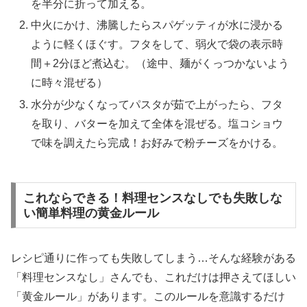
を半分に折って加える。
中火にかけ、沸騰したらスパゲッティが水に浸かる
ように軽くほぐす。フタをして、弱火で袋の表示時
間＋2分ほど煮込む。（途中、麺がくっつかないよう
に時々混ぜる）
水分が少なくなってパスタが茹で上がったら、フタ
を取り、バターを加えて全体を混ぜる。塩コショウ
で味を調えたら完成！お好みで粉チーズをかける。
これならできる！料理センスなしでも失敗しな
い簡単料理の黄金ルール
レシピ通りに作っても失敗してしまう…そんな経験がある
「料理センスなし」さんでも、これだけは押さえてほしい
「黄金ルール」があります。このルールを意識するだけ