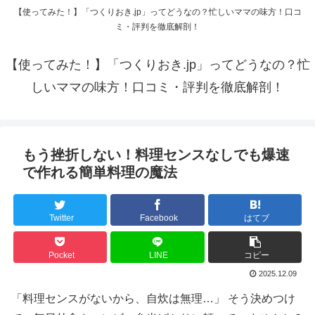
【使ってみた！】「つくりおき.jp」ってどうなの？忙しいママの味方！口コ
ミ・評判を徹底解剖！
【使ってみた！】「つくりおき.jp」ってどうなの？忙
しいママの味方！口コミ・評判を徹底解剖！
もう挫折しない！料理センスなしでも爆速
で作れる簡単料理の魔法
Twitter
Facebook
はてブ
Pocket
LINE
コピー
2025.12.09
「料理センスがないから、自炊は無理…」 そう決めつけ