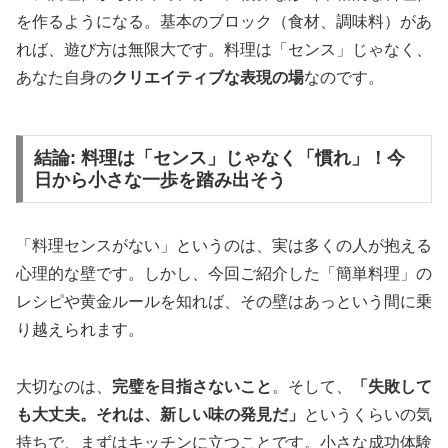
を作るようになる。基本のブロック（食材、調味料）があ
れば、遊び方は無限大です。料理は「センス」じゃなく、
あなた自身の
クリエイティブな表現の場
なのです。
結論: 料理は「センス」じゃなく「慣れ」！今
日から小さな一歩を踏み出そう
「料理センスがない」というのは、実は多くの人が抱える
心理的な壁です。しかし、今回ご紹介した「簡単料理」の
レシピや黄金ルールを知れば、その壁はあっという間に乗
り越えられます。
大切なのは、
完璧を目指さないこと
。そして、
「失敗して
も大丈夫。それは、新しい味の発見だ」
というくらいの気
持ちで、まずはキッチンに立つことです。小さな成功体験