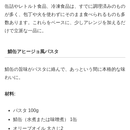
缶詰やレトルト食品、冷凍食品は、すでに調理済みのもの
が多く、包丁や火を使わずにそのまま食べられるものも多
数あります。これらをベースに、少しアレンジを加えるだ
けで立派な一品に。
鯖缶アヒージョ風パスタ
鯖缶の旨味がパスタに絡んで、あっという間に本格的な味
わいに。
材料:
パスタ 100g
鯖缶（水煮または味噌煮） 1缶
オリーブオイル 大さじ2