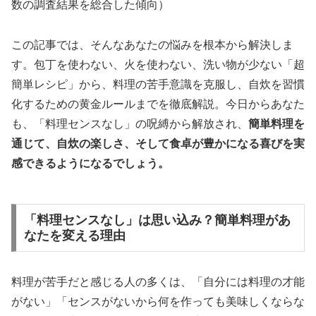
数の調査結果を総合した傾向）
この記事では、そんなあなたの悩みを根本から解決しま
す。包丁を使わない、火を使わない、洗い物が少ない「超
簡単レシピ」から、料理の苦手意識を克服し、自炊を習慣
化するための黄金ルールまでを徹底解説。今日からあなた
も、「料理センスなし」の呪縛から解放され、
簡単料理を
通じて、自炊の楽しさ、そして食卓が豊かになる喜びを実
感できるようになるでしょう。
「料理センスなし」は思い込み？簡単料理があ
なたを変える理由
料理が苦手だと感じる人の多くは、「自分には料理の才能
がない」「センスがないから何を作っても美味しくならな