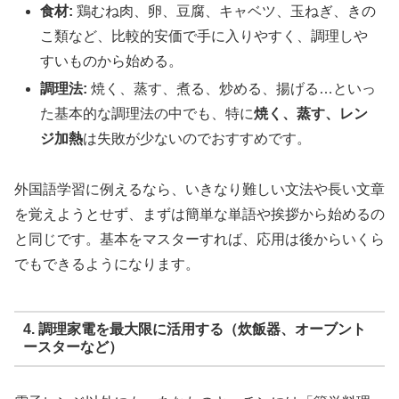
食材:
鶏むね肉、卵、豆腐、キャベツ、玉ねぎ、きの
こ類など、比較的安価で手に入りやすく、調理しや
すいものから始める。
調理法:
焼く、蒸す、煮る、炒める、揚げる…といっ
た基本的な調理法の中でも、特に
焼く、蒸す、レン
ジ加熱
は失敗が少ないのでおすすめです。
外国語学習に例えるなら、いきなり難しい文法や長い文章
を覚えようとせず、まずは簡単な単語や挨拶から始めるの
と同じです。基本をマスターすれば、応用は後からいくら
でもできるようになります。
4. 調理家電を最大限に活用する（炊飯器、オーブント
ースターなど）