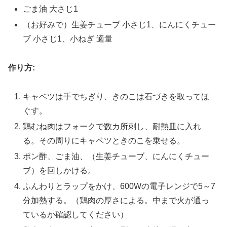
ごま油 大さじ1
（お好みで）生姜チューブ 小さじ1、にんにくチュー
ブ 小さじ1、小ねぎ 適量
作り方:
キャベツは手でちぎり、きのこは石づきを取ってほ
ぐす。
鶏むね肉はフォークで数カ所刺し、耐熱皿に入れ
る。その周りにキャベツときのこを乗せる。
ポン酢、ごま油、（生姜チューブ、にんにくチュー
ブ）を回しかける。
ふんわりとラップをかけ、600Wの電子レンジで5～7
分加熱する。（鶏肉の厚さによる。中まで火が通っ
ているか確認してください）