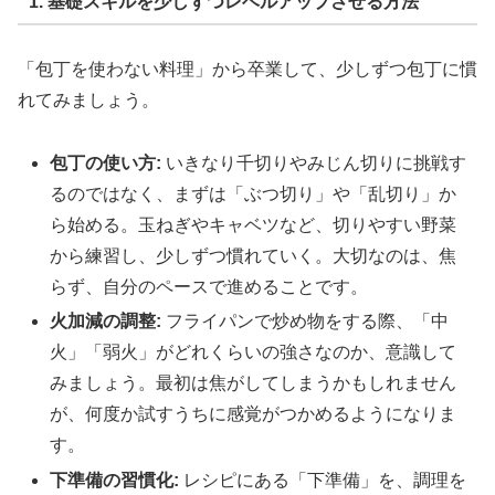
1. 基礎スキルを少しずつレベルアップさせる方法
「包丁を使わない料理」から卒業して、少しずつ包丁に慣
れてみましょう。
包丁の使い方:
いきなり千切りやみじん切りに挑戦す
るのではなく、まずは「ぶつ切り」や「乱切り」か
ら始める。玉ねぎやキャベツなど、切りやすい野菜
から練習し、少しずつ慣れていく。大切なのは、焦
らず、自分のペースで進めることです。
火加減の調整:
フライパンで炒め物をする際、「中
火」「弱火」がどれくらいの強さなのか、意識して
みましょう。最初は焦がしてしまうかもしれません
が、何度か試すうちに感覚がつかめるようになりま
す。
下準備の習慣化:
レシピにある「下準備」を、調理を