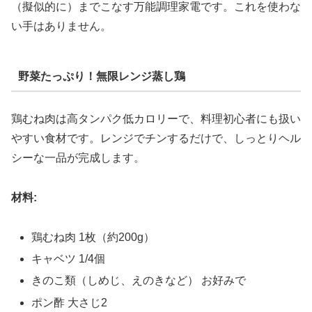
（擬似的に）までこなす万能調理家電です。これを使わな
い手はありません。
野菜たっぷり！無限レンジ蒸し鶏
鶏むね肉は高タンパク低カロリーで、料理初心者にも扱い
やすい食材です。レンジでチンするだけで、しっとりヘル
シーな一品が完成します。
材料:
鶏むね肉 1枚（約200g）
キャベツ 1/4個
きのこ類（しめじ、えのきなど） お好みで
ポン酢 大さじ2