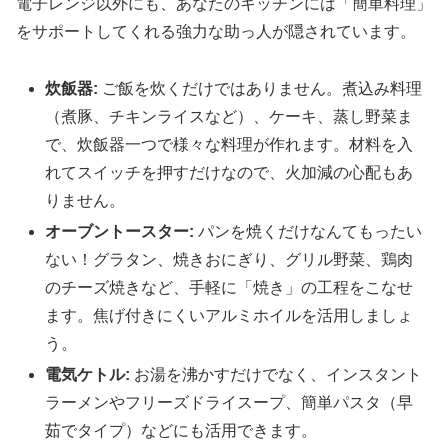
電子レンジ以外にも、あなたのキッチンには「簡単料理」
をサポートしてくれる強力な助っ人が隠されています。
炊飯器:
ご飯を炊くだけではありません。煮込み料理
（煮豚、チキンライスなど）、ケーキ、蒸し野菜ま
で、炊飯器一つで様々な料理が作れます。材料を入
れてスイッチを押すだけなので、火加減の心配もあ
りません。
オーブントースター:
パンを焼くだけなんてもったい
ない！グラタン、焼きおにぎり、グリル野菜、鶏肉
のチーズ焼きなど、手軽に「焼き」の工程をこなせ
ます。焦げ付きにくいアルミホイルを活用しましょ
う。
電気ケトル:
お湯を沸かすだけでなく、インスタント
ラーメンやフリーズドライスープ、簡単パスタ（早
茹でタイプ）などにも活用できます。