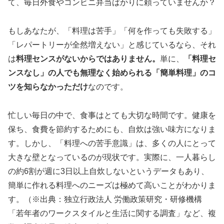
て、毎日外食やコンビニ弁当ばかりに頼っていませんか？
もしあなたが、「料理は苦手」「何を作っても失敗する」
「レパートリーが全然増えない」と感じているなら、それ
は
料理センスがないからではありません。
単に、
「料理セ
ンスなし」の人でも無理なく始められる「簡単料理」のコ
ツを知らなかっただけ
なのです。
忙しい毎日の中で、食事はとても大切な時間です。健康を
保ち、食費を節約するためにも、自炊は強い味方になりま
す。しかし、「料理への苦手意識」は、多くの人にとって
大きな壁となっているのが現状です。実際に、一人暮らし
の約6割が週に3日以上自炊しないというデータもあり、
簡単に作れる料理へのニーズは極めて高いことがわかりま
す。（※出典：独立行政法人 労働政策研究・研修機構
「若年者のワークスタイルと生活に関する調査」など、複