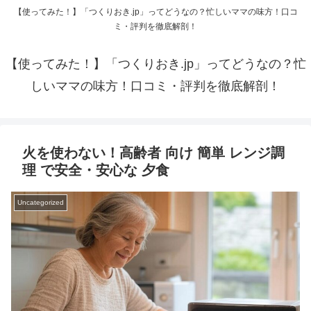
【使ってみた！】「つくりおき.jp」ってどうなの？忙しいママの味方！口コ
ミ・評判を徹底解剖！
【使ってみた！】「つくりおき.jp」ってどうなの？忙
しいママの味方！口コミ・評判を徹底解剖！
火を使わない！高齢者 向け 簡単 レンジ調
理 で安全・安心な 夕食
Uncategorized