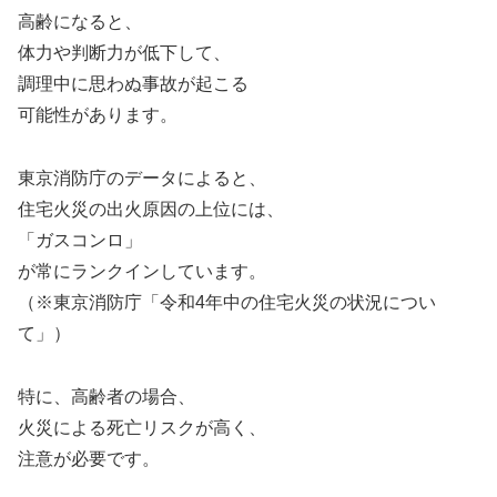
高齢になると、
体力や判断力が低下して、
調理中に思わぬ事故が起こる
可能性があります。
東京消防庁のデータによると、
住宅火災の出火原因の上位には、
「ガスコンロ」
が常にランクインしています。
（※東京消防庁「令和4年中の住宅火災の状況につい
て」）
特に、高齢者の場合、
火災による死亡リスクが高く、
注意が必要です。