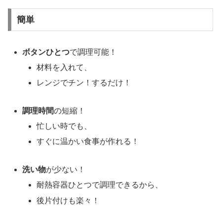
簡単
ボタンひとつ
で調理可能！
材料を入れて、
レンジでチン！するだけ！
調理時間
の短縮！
忙しい時でも、
すぐに温かい食事が作れる！
洗い物
が少ない！
耐熱容器ひとつで調理できるから、
後片付けも楽々！