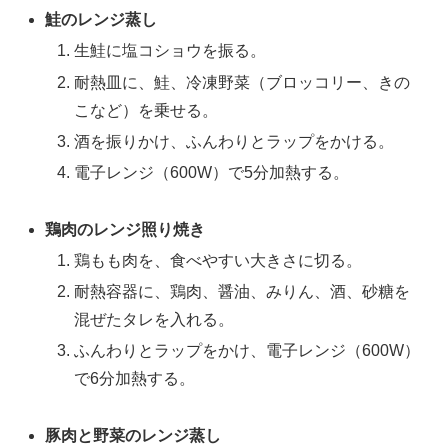
鮭のレンジ蒸し
生鮭に塩コショウを振る。
耐熱皿に、鮭、冷凍野菜（ブロッコリー、きの
こなど）を乗せる。
酒を振りかけ、ふんわりとラップをかける。
電子レンジ（600W）で5分加熱する。
鶏肉のレンジ照り焼き
鶏もも肉を、食べやすい大きさに切る。
耐熱容器に、鶏肉、醤油、みりん、酒、砂糖を
混ぜたタレを入れる。
ふんわりとラップをかけ、電子レンジ（600W）
で6分加熱する。
豚肉と野菜のレンジ蒸し