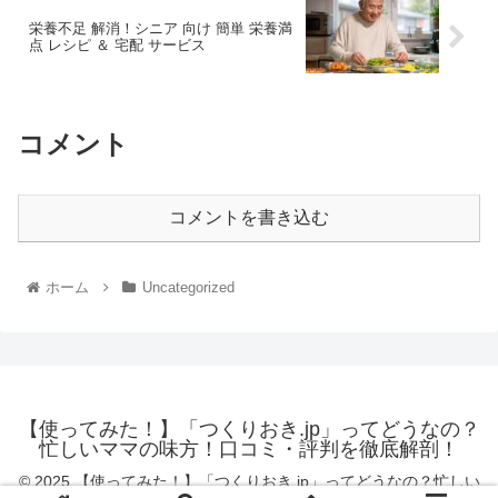
栄養不足 解消！シニア 向け 簡単 栄養満
点 レシピ ＆ 宅配 サービス
コメント
コメントを書き込む
ホーム
Uncategorized
【使ってみた！】「つくりおき.jp」ってどうなの？
忙しいママの味方！口コミ・評判を徹底解剖！
© 2025 【使ってみた！】「つくりおき.jp」ってどうなの？忙しい