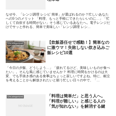
なぜ今、「レンジ調理 レシピ 簡単」が選ばれるのか？忙しいあなた
への5つのメリット 「料理、もっと手軽にできたらいいのに…」「忙
しくて自炊する時間がない」そう感じているあなたへ。電子レンジだ
けでサッと作れる、簡単で美味しい「レンジ調理 レシ...
【炊飯器任せで感動！】簡単なの
Uncategorized
に激ウマ！失敗しない炊き込みご
飯レシピ10選
「今日の夕飯、どうしよう…」「疲れてるけど、美味しいものが食べ
たい」。そんな風に感じていませんか？ 料理に時間をかけるのは大
変、でも手抜き感のある食事はちょっと寂しいですよね。特に、献立
を考えることから解放されたいと願う忙しい日々の中で、「...
「料理は簡単だ」と思う人へ。
Uncategorized
「料理が難しい」と感じる人の
「気が知れない」を解消する鍵