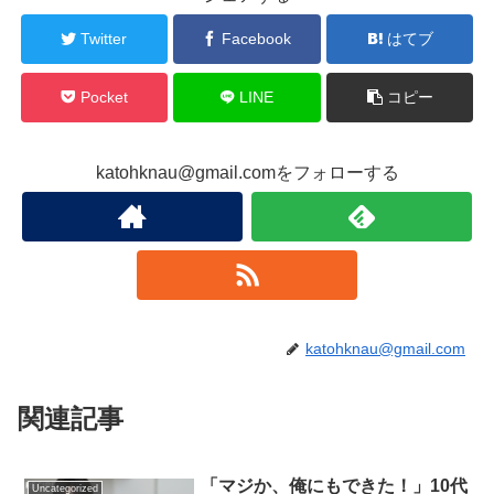
Twitter
Facebook
はてブ
Pocket
LINE
コピー
katohknau@gmail.comをフォローする
katohknau@gmail.com
関連記事
「マジか、俺にもできた！」10代
Uncategorized