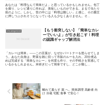
あなたは「料理なんて簡単だよ」と思っているかもしれません。包丁
を握り、レシピ通りに作れば、美味しいものができる。まるで当たり
前のように。しかし、世の中には「料理は難しい」と感じ、その重圧
に押しつぶされそうになっている人も少なくありません。そ...
【もう衝突しない】「簡単なカレ
Uncategorized
ーでいいよ」が引き起こす！料理
の認識ギャップ解消法
「カレーは簡単」——この言葉が、なぜかパートナーを怒らせてしま
う。あなた自身は、野菜を雑に切って市販のルーを入れ、20分煮込
めば完成する「簡単なカレー」を何度も作り、その手軽さを実感して
いるかもしれません。米研ぎだって簡単ですし、どこが難し...
離れて暮らす 親 へ。簡単調理 高齢者 向
け 冷蔵 宅配 食事 で安心！